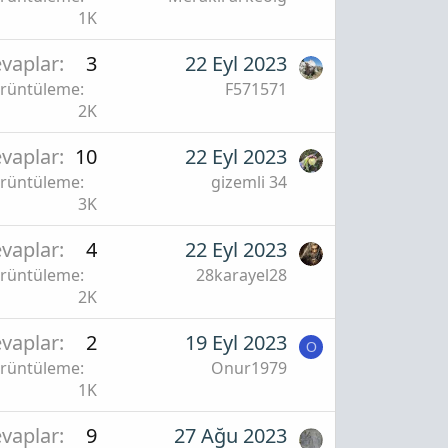
1K
vaplar
3
22 Eyl 2023
rüntüleme
F571571
2K
vaplar
10
22 Eyl 2023
rüntüleme
gizemli 34
3K
vaplar
4
22 Eyl 2023
rüntüleme
28karayel28
2K
vaplar
2
19 Eyl 2023
O
rüntüleme
Onur1979
1K
vaplar
9
27 Ağu 2023