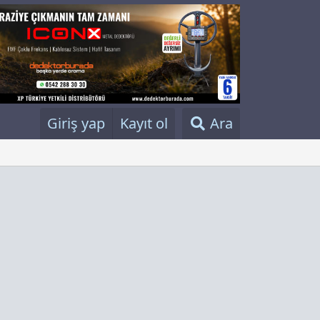
Giriş yap
Kayıt ol
Ara