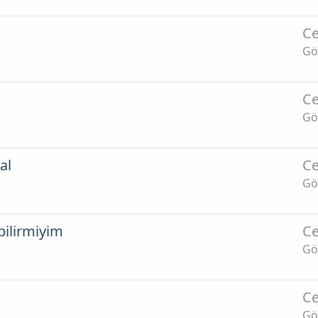
Ce
Gö
Ce
Gö
al
Ce
Gö
bilirmiyim
Ce
Gö
Ce
Gö