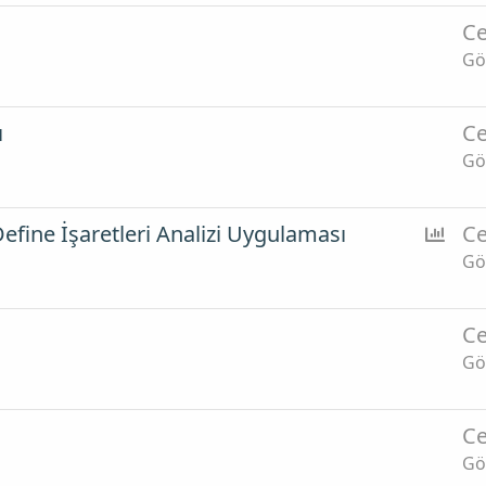
Ce
Gö
ı
Ce
Gö
A
efine İşaretleri Analizi Uygulaması
Ce
n
Gö
k
e
Ce
t
Gö
Ce
Gö