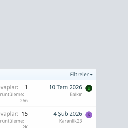
Filtreler
vaplar
1
10 Tem 2026
B
rüntüleme
Balkır
266
vaplar
15
4 Şub 2026
K
rüntüleme
Karanlik23
2K