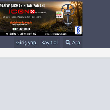
Giriş yap
Kayıt ol
Ara