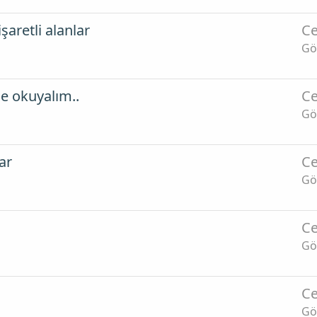
aretli alanlar
Ce
Gö
ce okuyalım..
Ce
Gö
ar
Ce
Gö
Ce
Gö
Ce
Gö