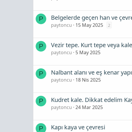
Belgelerde geçen han ve çevr
P
paytoncu
15 May 2025
2
Vezir tepe. Kurt tepe veya kale
P
paytoncu
5 May 2025
Nalbant alanı ve eş kenar yapıl
P
paytoncu
18 Nis 2025
Kudret kale. Dikkat edelim Ka
P
paytoncu
24 Mar 2025
Kapı kaya ve çevresi
P