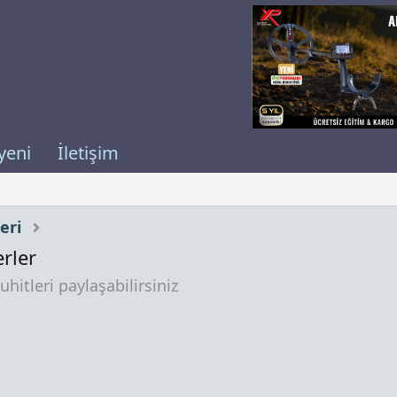
yeni
İletişim
eri
rler
hitleri paylaşabilirsiniz