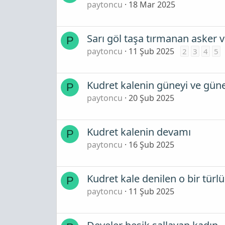
paytoncu
18 Mar 2025
Sarı göl taşa tırmanan asker v
P
paytoncu
11 Şub 2025
2
3
4
5
Kudret kalenin güneyi ve güne
P
paytoncu
20 Şub 2025
Kudret kalenin devamı
P
paytoncu
16 Şub 2025
Kudret kale denilen o bir tür
P
paytoncu
11 Şub 2025