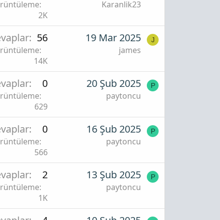
rüntüleme
Karanlik23
2K
vaplar
56
19 Mar 2025
J
rüntüleme
james
14K
vaplar
0
20 Şub 2025
P
rüntüleme
paytoncu
629
vaplar
0
16 Şub 2025
P
rüntüleme
paytoncu
566
vaplar
2
13 Şub 2025
P
rüntüleme
paytoncu
1K