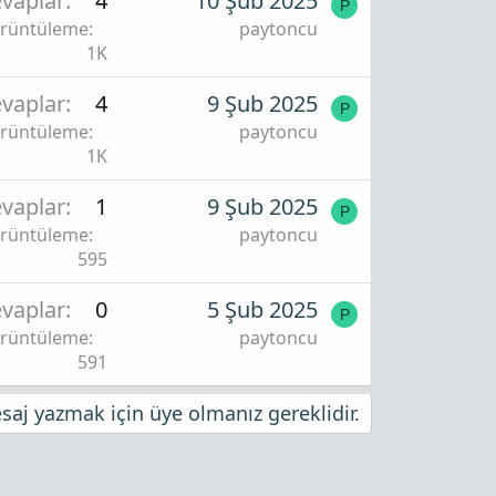
vaplar
4
10 Şub 2025
P
rüntüleme
paytoncu
1K
vaplar
4
9 Şub 2025
P
rüntüleme
paytoncu
1K
vaplar
1
9 Şub 2025
P
rüntüleme
paytoncu
595
vaplar
0
5 Şub 2025
P
rüntüleme
paytoncu
591
aj yazmak için üye olmanız gereklidir.