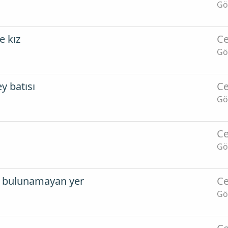
Gö
e kız
Ce
Gö
y batısı
Ce
Gö
Ce
Gö
lü bulunamayan yer
Ce
Gö