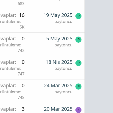
683
vaplar
16
19 May 2025
P
rüntüleme
paytoncu
5K
vaplar
0
5 May 2025
P
rüntüleme
paytoncu
742
vaplar
0
18 Nis 2025
P
rüntüleme
paytoncu
747
vaplar
0
24 Mar 2025
P
rüntüleme
paytoncu
748
vaplar
3
20 Mar 2025
K