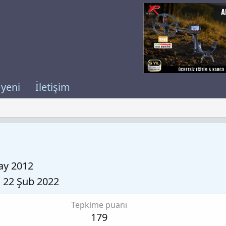
 yeni
İletişim
ay 2012
22 Şub 2022
Tepkime puanı
179