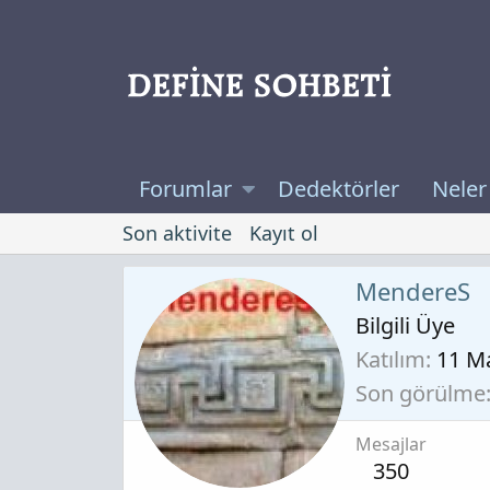
Forumlar
Dedektörler
Neler
Son aktivite
Kayıt ol
MendereS
Bilgili Üye
Katılım
11 M
Son görülme
Mesajlar
350