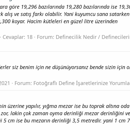
lara göre 19,296 bazılarında 19,280 bazılarında ise 19,3
k alış ve satış farkı olabilir. Yani kuyumcu sana satarken
9,300 koyar. Hacim kütleleri en güzel litre üzerinden
Cevaplar: 18
Forum:
Definecilik Nedir / Defineciler
derler siz benim için ne düşünüyorsanız bende sizin için 
2021
Forum:
Fotoğraflı Define İşaretlerinize Yorumla
n üzerine yapılır, yığma mezar ise bu toprak altına oda 
 zor, lakin çok zaman oyma derinliği mezar derinliğini v
i 5 cm ise bu mezarın derinliği 3,5 metredir. yani 1 cm 