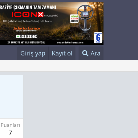
Giriş yap
Kayıt ol
Ara
Puanları
7