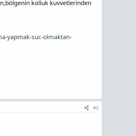
n,bölgenin kolluk kuvvetlerinden
irma-yapmak-suc-olmaktan-
#5