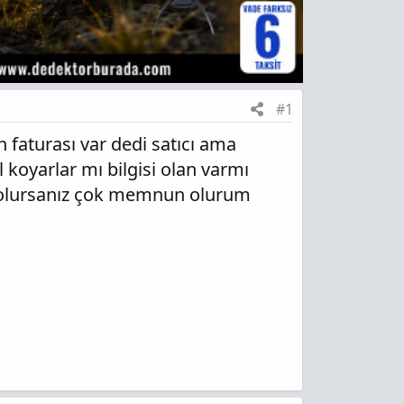
#1
faturası var dedi satıcı ama
koyarlar mı bilgisi olan varmı
ı olursanız çok memnun olurum