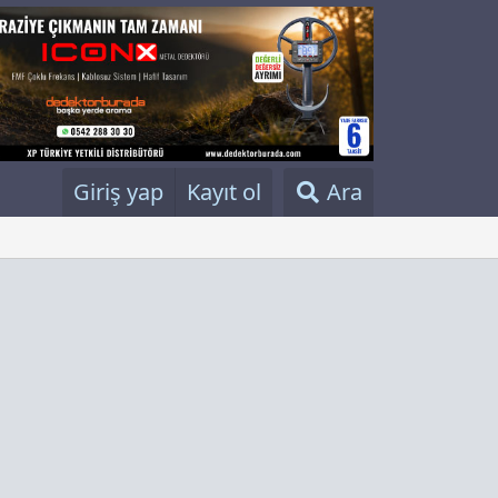
Giriş yap
Kayıt ol
Ara