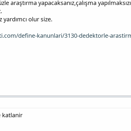
üzle araştırma yapacaksanız,çalışma yapılmaksızı
.
 yardımcı olur size.
eti.com/define-kanunlari/3130-dedektorle-arast
 katlanir