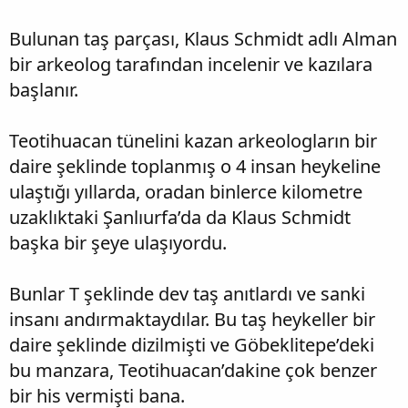
Bulunan taş parçası, Klaus Schmidt adlı Alman
bir arkeolog tarafından incelenir ve kazılara
başlanır.
Teotihuacan tünelini kazan arkeologların bir
daire şeklinde toplanmış o 4 insan heykeline
ulaştığı yıllarda, oradan binlerce kilometre
uzaklıktaki Şanlıurfa’da da Klaus Schmidt
başka bir şeye ulaşıyordu.
Bunlar T şeklinde dev taş anıtlardı ve sanki
insanı andırmaktaydılar. Bu taş heykeller bir
daire şeklinde dizilmişti ve Göbeklitepe’deki
bu manzara, Teotihuacan’dakine çok benzer
bir his vermişti bana.