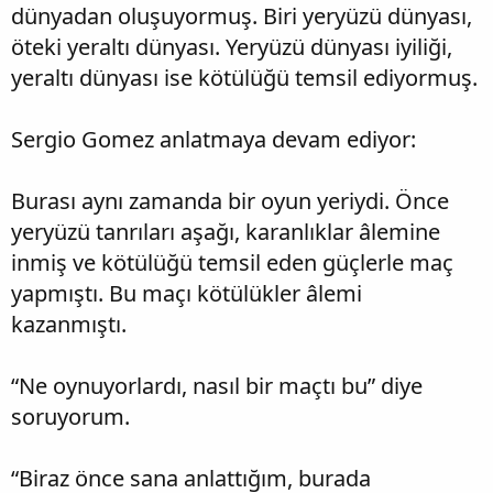
dünyadan oluşuyormuş. Biri yeryüzü dünyası,
öteki yeraltı dünyası. Yeryüzü dünyası iyiliği,
yeraltı dünyası ise kötülüğü temsil ediyormuş.
Sergio Gomez anlatmaya devam ediyor:
Burası aynı zamanda bir oyun yeriydi. Önce
yeryüzü tanrıları aşağı, karanlıklar âlemine
inmiş ve kötülüğü temsil eden güçlerle maç
yapmıştı. Bu maçı kötülükler âlemi
kazanmıştı.
“Ne oynuyorlardı, nasıl bir maçtı bu” diye
soruyorum.
“Biraz önce sana anlattığım, burada