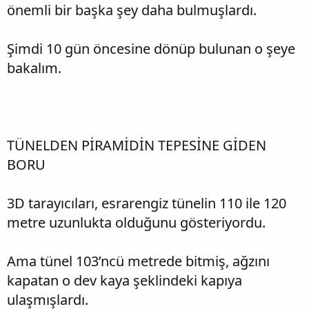
önemli bir başka şey daha bulmuşlardı.
Şimdi 10 gün öncesine dönüp bulunan o şeye
bakalım.
TÜNELDEN PİRAMİDİN TEPESİNE GİDEN
BORU
3D tarayıcıları, esrarengiz tünelin 110 ile 120
metre uzunlukta olduğunu gösteriyordu.
Ama tünel 103’ncü metrede bitmiş, ağzını
kapatan o dev kaya şeklindeki kapıya
ulaşmışlardı.