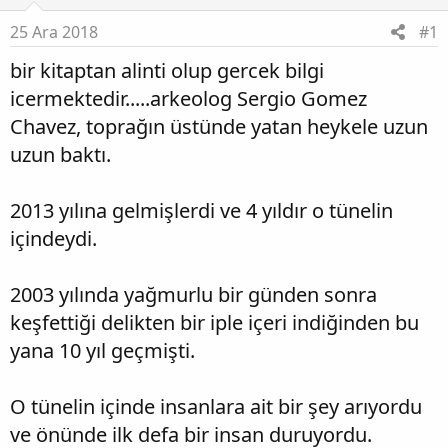
25 Ara 2018
#1
bir kitaptan alinti olup gercek bilgi
icermektedir.....arkeolog Sergio Gomez
Chavez, toprağın üstünde yatan heykele uzun
uzun baktı.
2013 yılına gelmişlerdi ve 4 yıldır o tünelin
içindeydi.
2003 yılında yağmurlu bir günden sonra
keşfettiği delikten bir iple içeri indiğinden bu
yana 10 yıl geçmişti.
O tünelin içinde insanlara ait bir şey arıyordu
ve önünde ilk defa bir insan duruyordu.