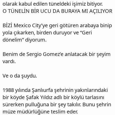
olarak kabul edilen tüneldeki işimiz bitiyor.
O TÜNELİN BİR UCU DA BURAYA MI AÇILIYOR
BİZİ Mexico City’ye geri götüren arabaya binip
yola çıkarken, birden duruyor ve “Geri
dönelim” diyorum.
Benim de Sergio Gomez’e anlatacak bir şeyim
vardı.
Ve o da şuydu.
1988 yılında Şanlıurfa şehrinin yakınlarındaki
bir köyde Şafak Yıldız adlı bir köylü tarlasını
sürerken pulluğuna bir şey takılır. Bunu şehrin
müze müdürlüğüne teslim eder.