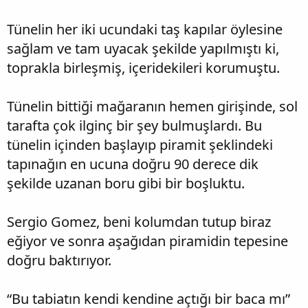
Tünelin her iki ucundaki taş kapılar öylesine
sağlam ve tam uyacak şekilde yapılmıştı ki,
toprakla birleşmiş, içeridekileri korumuştu.
Tünelin bittiği mağaranın hemen girişinde, sol
tarafta çok ilginç bir şey bulmuşlardı. Bu
tünelin içinden başlayıp piramit şeklindeki
tapınağın en ucuna doğru 90 derece dik
şekilde uzanan boru gibi bir boşluktu.
Sergio Gomez, beni kolumdan tutup biraz
eğiyor ve sonra aşağıdan piramidin tepesine
doğru baktırıyor.
“Bu tabiatın kendi kendine açtığı bir baca mı”