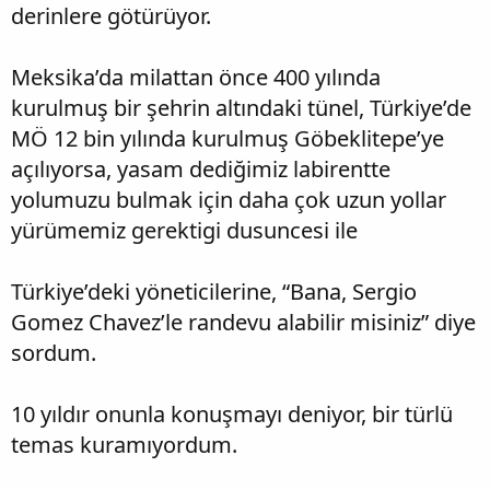
derinlere götürüyor.
Meksika’da milattan önce 400 yılında
kurulmuş bir şehrin altındaki tünel, Türkiye’de
MÖ 12 bin yılında kurulmuş Göbeklitepe’ye
açılıyorsa, yasam dediğimiz labirentte
yolumuzu bulmak için daha çok uzun yollar
yürümemiz gerektigi dusuncesi ile
Türkiye’deki yöneticilerine, “Bana, Sergio
Gomez Chavez’le randevu alabilir misiniz” diye
sordum.
10 yıldır onunla konuşmayı deniyor, bir türlü
temas kuramıyordum.