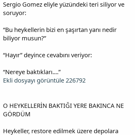
Sergio Gomez eliyle yüzündeki teri siliyor ve
soruyor:
“Bu heykellerin bizi en şaşırtan yanı nedir
biliyor musun?”
“Hayır” deyince cevabını veriyor:
“Nereye baktıkları....”
Ekli dosyayı görüntüle 226792
O HEYKELLERİN BAKTIĞI YERE BAKINCA NE
GÖRDÜM
Heykeller, restore edilmek üzere depolara