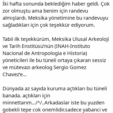
İki hafta sonunda beklediğim haber geldi. Çok
zor olmuştu ama benim için randevu
almışlardı. Meksika yönetimine bu randevuyu
sağladıkları için çok teşekkür ediyorum.
Tabii ilk teşekkürüm, Meksika Ulusal Arkeoloji
ve Tarih Enstitüsü’nün (INAH-Instituto
Nacional de Antropologia e Historia)
yöneticileri ile bu tüneli ortaya çıkaran sessiz
ve mütevazı arkeolog Sergio Gomez
Chavez’e...
Dünyada az sayıda kuruma açtıkları bu tüneli
banada. açtıkları için
minnettarım.../^/..Arkadaslar iste bu yuzden
gobekli tepe cok onemlidir.sadece yabanci ve