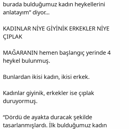
burada bulduğumuz kadın heykellerini
anlatayım” diyor...
KADINLAR NİYE GİYİNİK ERKEKLER NİYE
ÇIPLAK
MAĞARANIN hemen başlangıç yerinde 4
heykel bulunmuş.
Bunlardan ikisi kadın, ikisi erkek.
Kadınlar giyinik, erkekler ise çıplak
duruyormuş.
“Dördü de ayakta duracak şekilde
tasarlanmışlardı. İlk bulduğumuz kadın