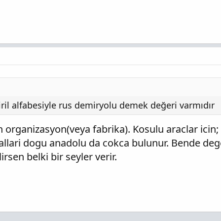
ril alfabesiyle rus demiryolu demek değeri varmıdır
organizasyon(veya fabrika). Kosulu araclar icin; 
mallari dogu anadolu da cokca bulunur. Bende d
rsen belki bir seyler verir.