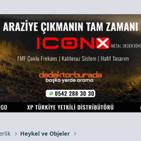
rlik
Heykel ve Objeler