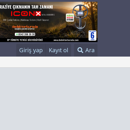
Giriş yap
Kayıt ol
Ara