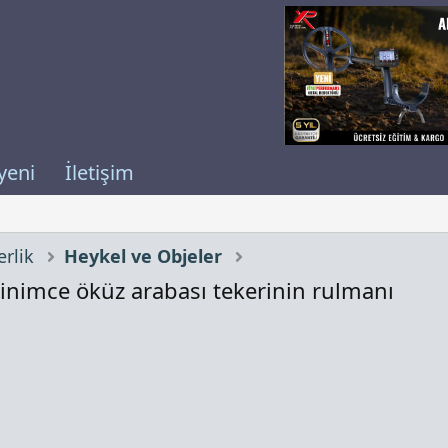
yeni
İletişim
rlik
Heykel ve Objeler
nimce öküz arabası tekerinin rulmanı