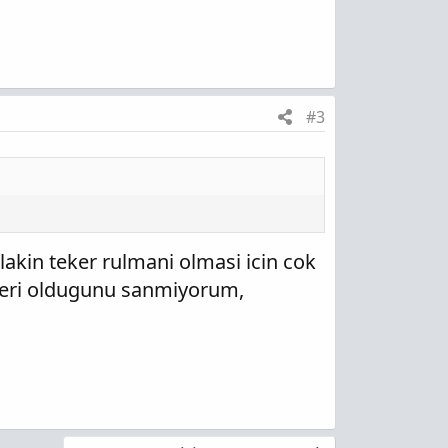
#3
lakin teker rulmani olmasi icin cok
egeri oldugunu sanmiyorum,