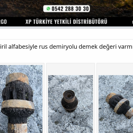
ril alfabesiyle rus demiryolu demek değeri varmı