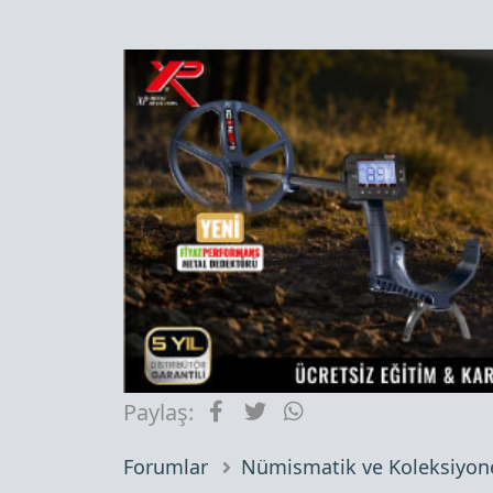
Facebook
Twitter
WhatsApp
Paylaş:
Forumlar
Nümismatik ve Koleksiyone