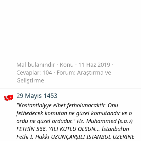
Mal bulanındır
Konu
11 Haz 2019
Cevaplar: 104
Forum:
Araştırma ve
Geliştirme
29 Mayıs 1453
"Kostantiniyye elbet fetholunacaktir. Onu
fethedecek komutan ne güzel komutandır ve o
ordu ne güzel ordudur." Hz. Muhammed (s.a.v)
FETHİN 566. YILI KUTLU OLSUN... İstanbul’un
Fethi İ. Hakkı UZUNÇARŞILI İSTANBUL ÜZERİNE