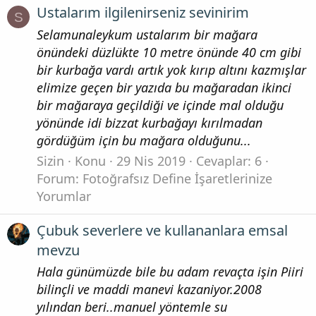
Ustalarım ilgilenirseniz sevinirim
S
Selamunaleykum ustalarım bir mağara
önündeki düzlükte 10 metre önünde 40 cm gibi
bir kurbağa vardı artık yok kırıp altını kazmışlar
elimize geçen bir yazıda bu mağaradan ikinci
bir mağaraya geçildiği ve içinde mal olduğu
yönünde idi bizzat kurbağayı kırılmadan
gördüğüm için bu mağara olduğunu...
Sizin
Konu
29 Nis 2019
Cevaplar: 6
Forum:
Fotoğrafsız Define İşaretlerinize
Yorumlar
Çubuk severlere ve kullananlara emsal
mevzu
Hala günümüzde bile bu adam revaçta işin Piiri
bilinçli ve maddi manevi kazaniyor.2008
yılından beri..manuel yöntemle su