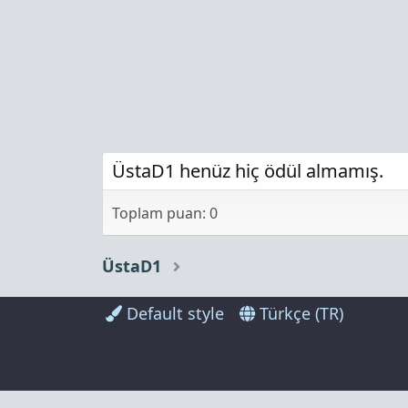
ÜstaD1 henüz hiç ödül almamış.
Toplam puan: 0
ÜstaD1
Default style
Türkçe (TR)