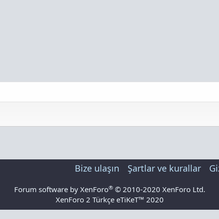
Bize ulaşın
Şartlar ve kurallar
Gi
®
Forum software by XenForo
© 2010-2020 XenForo Ltd.
XenForo 2 Türkçe eTiKeT™ 2020