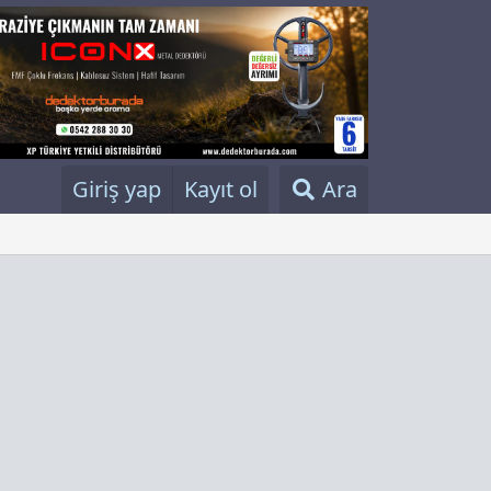
Giriş yap
Kayıt ol
Ara