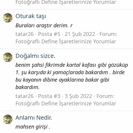
Fotoğraflı Define İşaretlerinize Yorumlar
Oturak taşı
Buraları araştır derim. r
tatar26
Posta #5
21 Şub 2022
Forum:
Fotoğraflı Define İşaretlerinize Yorumlar
Doğalmı sizce.
benim şahsi fikrimde kartal kafası gibi gözüküp
1. şu karşıda ki yamaçlarada bakardım . birde
bu kayanın dibine ayaklarına bakar gibi
bakardım.
tatar26
Posta #3
3 Şub 2022
Forum:
Fotoğraflı Define İşaretlerinize Yorumlar
Anlamı Nedir.
mahsen girişi .