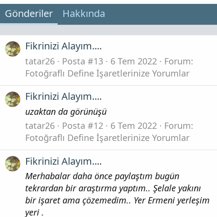
Gönderiler
Hakkında
Fikrinizi Alayım....
tatar26
Posta #13
6 Tem 2022
Forum:
Fotoğraflı Define İşaretlerinize Yorumlar
Fikrinizi Alayım....
uzaktan da görünüşü
tatar26
Posta #12
6 Tem 2022
Forum:
Fotoğraflı Define İşaretlerinize Yorumlar
Fikrinizi Alayım....
Merhabalar daha önce paylaştım bugün
tekrardan bir araştırma yaptım.. Şelale yakını
bir işaret ama çözemedim.. Yer Ermeni yerleşim
yeri .