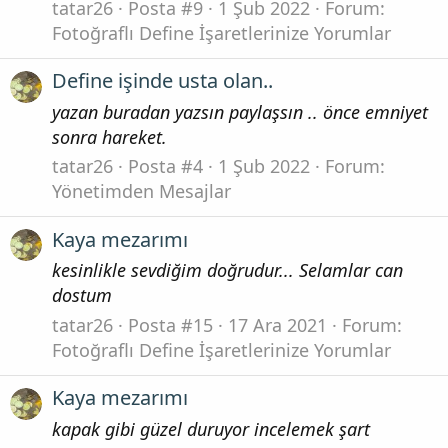
tatar26
Posta #9
1 Şub 2022
Forum:
Fotoğraflı Define İşaretlerinize Yorumlar
Define işinde usta olan..
yazan buradan yazsın paylaşsın .. önce emniyet
sonra hareket.
tatar26
Posta #4
1 Şub 2022
Forum:
Yönetimden Mesajlar
Kaya mezarımı
kesinlikle sevdiğim doğrudur... Selamlar can
dostum
tatar26
Posta #15
17 Ara 2021
Forum:
Fotoğraflı Define İşaretlerinize Yorumlar
Kaya mezarımı
kapak gibi güzel duruyor incelemek şart