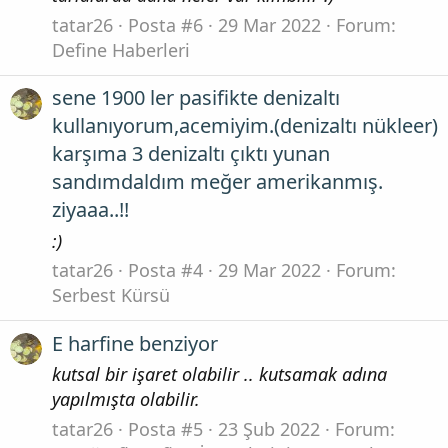
tatar26
Posta #6
29 Mar 2022
Forum:
Define Haberleri
sene 1900 ler pasifikte denizaltı
kullanıyorum,acemiyim.(denizaltı nükleer)
karşıma 3 denizaltı çıktı yunan
sandımdaldım meğer amerikanmış.
ziyaaa..!!
:)
tatar26
Posta #4
29 Mar 2022
Forum:
Serbest Kürsü
E harfine benziyor
kutsal bir işaret olabilir .. kutsamak adına
yapılmışta olabilir.
tatar26
Posta #5
23 Şub 2022
Forum: