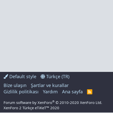
Default style
Türkçe (TR)
Bize ulaşın
Şartlar ve kurallar
Gizlilik politikası
Yardım
Ana sayfa
R
S
S
®
Forum software by XenForo
© 2010-2020 XenForo Ltd.
XenForo 2 Türkçe eTiKeT™ 2020