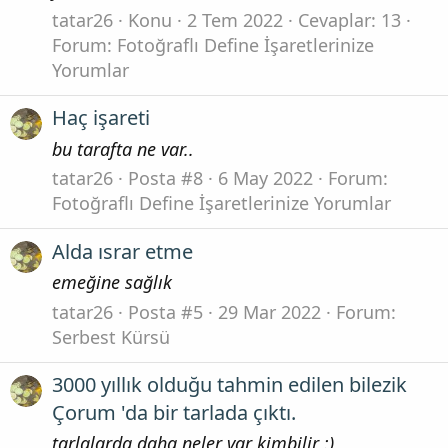
tatar26
Konu
2 Tem 2022
Cevaplar: 13
Forum:
Fotoğraflı Define İşaretlerinize
Yorumlar
Haç işareti
bu tarafta ne var..
tatar26
Posta #8
6 May 2022
Forum:
Fotoğraflı Define İşaretlerinize Yorumlar
Alda ısrar etme
emeğine sağlık
tatar26
Posta #5
29 Mar 2022
Forum:
Serbest Kürsü
3000 yıllık olduğu tahmin edilen bilezik
Çorum 'da bir tarlada çıktı.
tarlalarda daha neler var kimbilir :)