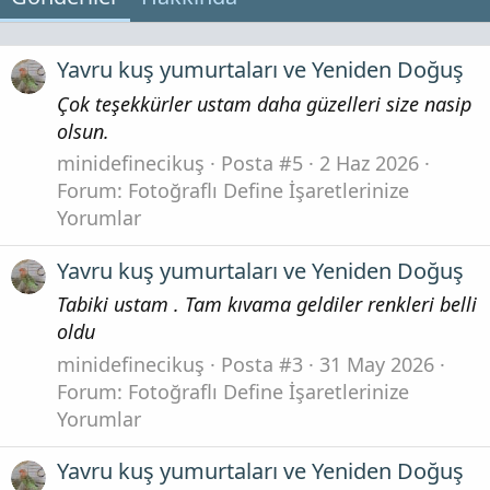
Yavru kuş yumurtaları ve Yeniden Doğuş
Çok teşekkürler ustam daha güzelleri size nasip
olsun.
minidefinecikuş
Posta #5
2 Haz 2026
Forum:
Fotoğraflı Define İşaretlerinize
Yorumlar
Yavru kuş yumurtaları ve Yeniden Doğuş
Tabiki ustam . Tam kıvama geldiler renkleri belli
oldu
minidefinecikuş
Posta #3
31 May 2026
Forum:
Fotoğraflı Define İşaretlerinize
Yorumlar
Yavru kuş yumurtaları ve Yeniden Doğuş