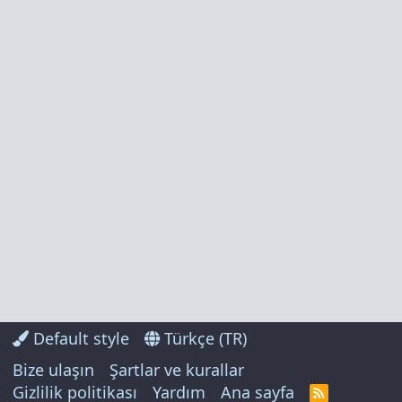
Default style
Türkçe (TR)
Bize ulaşın
Şartlar ve kurallar
Gizlilik politikası
Yardım
Ana sayfa
R