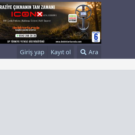
Giriş yap
Kayıt ol
Ara