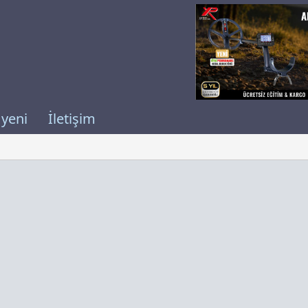
 yeni
İletişim