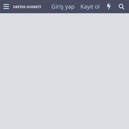
Giriş yap
Kayıt ol