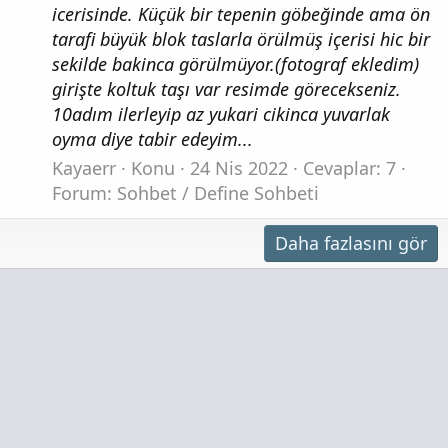
icerisinde. Küçük bir tepenin göbeğinde ama ön
tarafi büyük blok taslarla örülmüş içerisi hic bir
sekilde bakinca görülmüyor.(fotograf ekledim)
girişte koltuk taşı var resimde görecekseniz.
10adım ilerleyip az yukari cikinca yuvarlak
oyma diye tabir edeyim...
Kayaerr
Konu
24 Nis 2022
Cevaplar: 7
Forum:
Sohbet / Define Sohbeti
Daha fazlasını gör