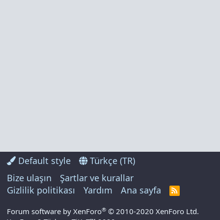
Default style
Türkçe (TR)
Bize ulaşın
Şartlar ve kurallar
Gizlilik politikası
Yardım
Ana sayfa
R
S
S
®
Forum software by XenForo
© 2010-2020 XenForo Ltd.