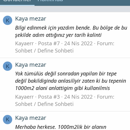
Kaya mezar
K
Bilgi edinmek için yazdım bende. Bu bölge de bu
şekilde adım attığınız yer tarih kalinti
Kayaerr
Posta #7
24 Nis 2022
Forum:
Sohbet / Define Sohbeti
Kaya mezar
K
Yok tümülüs değil sonradan yapilan bir tepe
değil bakildiginda anlasiliyir zaten ki bu tepenin
1000m2 alani anlattigim gibi kullanilmis
Kayaerr
Posta #3
24 Nis 2022
Forum:
Sohbet / Define Sohbeti
Kaya mezar
K
Merhaba herkese. 1000m2lik bir alanın