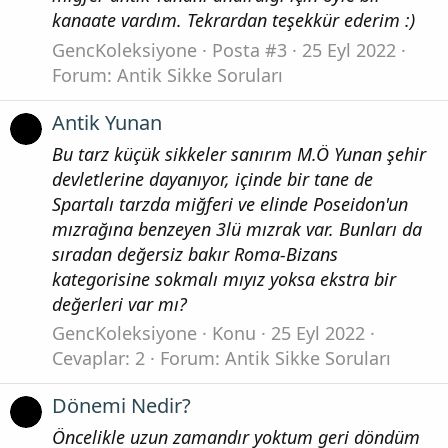
kanaate vardım. Tekrardan teşekkür ederim :)
GencKoleksiyone
Posta #3
25 Eyl 2022
Forum:
Antik Sikke Soruları
Antik Yunan
Bu tarz küçük sikkeler sanırım M.Ö Yunan şehir
devletlerine dayanıyor, içinde bir tane de
Spartalı tarzda miğferi ve elinde Poseidon'un
mızrağına benzeyen 3lü mızrak var. Bunları da
sıradan değersiz bakır Roma-Bizans
kategorisine sokmalı mıyız yoksa ekstra bir
değerleri var mı?
GencKoleksiyone
Konu
25 Eyl 2022
Cevaplar: 2
Forum:
Antik Sikke Soruları
Dönemi Nedir?
Öncelikle uzun zamandır yoktum geri döndüm