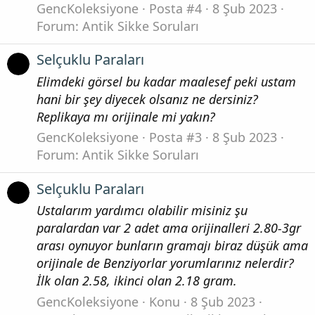
GencKoleksiyone
Posta #4
8 Şub 2023
Forum:
Antik Sikke Soruları
Selçuklu Paraları
Elimdeki görsel bu kadar maalesef peki ustam
hani bir şey diyecek olsanız ne dersiniz?
Replikaya mı orijinale mi yakın?
GencKoleksiyone
Posta #3
8 Şub 2023
Forum:
Antik Sikke Soruları
Selçuklu Paraları
Ustalarım yardımcı olabilir misiniz şu
paralardan var 2 adet ama orijinalleri 2.80-3gr
arası oynuyor bunların gramajı biraz düşük ama
orijinale de Benziyorlar yorumlarınız nelerdir?
İlk olan 2.58, ikinci olan 2.18 gram.
GencKoleksiyone
Konu
8 Şub 2023