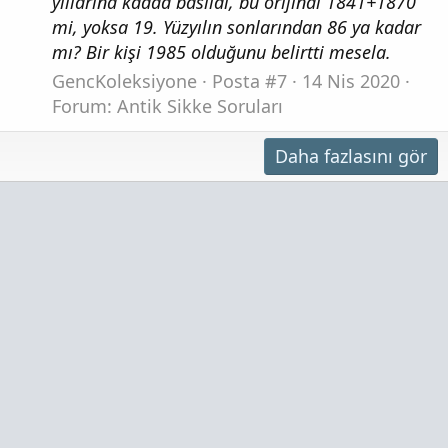
yıllarına kadad basıldı, bu orijinal 1841+1870
mi, yoksa 19. Yüzyılın sonlarından 86 ya kadar
mı? Bir kişi 1985 olduğunu belirtti mesela.
GencKoleksiyone
Posta #7
14 Nis 2020
Forum:
Antik Sikke Soruları
Daha fazlasını gör