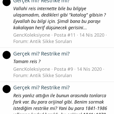
Gerçek mi? Restrike mi?
Vallahi reis internette bile bu bilgiye
ulaşamadım, dedikleri gibi "katalog" gibisin ?
Eyvallah bu bilgi için. Şimdi bana bu parayı
kakalayan herif düşünecek gerisini...
GencKoleksiyone
Posta #11
14 Nis 2020
Forum:
Antik Sikke Soruları
Gerçek mi? Restrike mi?
Tamam reis ?
GencKoleksiyone
Posta #9
14 Nis 2020
Forum:
Antik Sikke Soruları
Gerçek mi? Restrike mi?
Reis yanlız attığın ile bunun arasında tonlarca
fark var. Bu para orijinal gibi. Benim sormak
istediğim restrike mi? Yani bu para 1841-1986