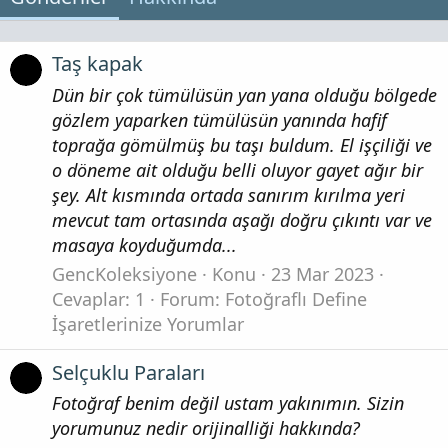
Taş kapak
Dün bir çok tümülüsün yan yana olduğu bölgede
gözlem yaparken tümülüsün yanında hafif
toprağa gömülmüş bu taşı buldum. El işçiliği ve
o döneme ait olduğu belli oluyor gayet ağır bir
şey. Alt kısmında ortada sanırım kırılma yeri
mevcut tam ortasında aşağı doğru çıkıntı var ve
masaya koyduğumda...
GencKoleksiyone
Konu
23 Mar 2023
Cevaplar: 1
Forum:
Fotoğraflı Define
İşaretlerinize Yorumlar
Selçuklu Paraları
Fotoğraf benim değil ustam yakınımın. Sizin
yorumunuz nedir orijinalliği hakkında?