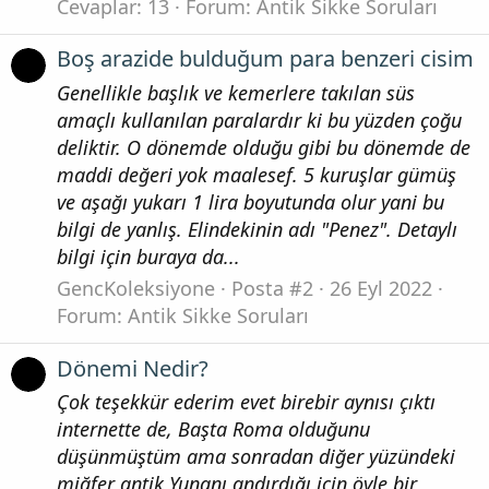
Cevaplar: 13
Forum:
Antik Sikke Soruları
Boş arazide bulduğum para benzeri cisim
Genellikle başlık ve kemerlere takılan süs
amaçlı kullanılan paralardır ki bu yüzden çoğu
deliktir. O dönemde olduğu gibi bu dönemde de
maddi değeri yok maalesef. 5 kuruşlar gümüş
ve aşağı yukarı 1 lira boyutunda olur yani bu
bilgi de yanlış. Elindekinin adı "Penez". Detaylı
bilgi için buraya da...
GencKoleksiyone
Posta #2
26 Eyl 2022
Forum:
Antik Sikke Soruları
Dönemi Nedir?
Çok teşekkür ederim evet birebir aynısı çıktı
internette de, Başta Roma olduğunu
düşünmüştüm ama sonradan diğer yüzündeki
miğfer antik Yunanı andırdığı için öyle bir