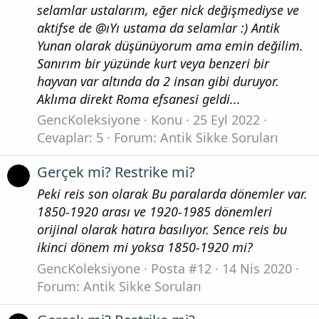
selamlar ustalarım, eğer nick değişmediyse ve
aktifse de @ıYı ustama da selamlar :) Antik
Yunan olarak düşünüyorum ama emin değilim.
Sanırım bir yüzünde kurt veya benzeri bir
hayvan var altında da 2 insan gibi duruyor.
Aklıma direkt Roma efsanesi geldi...
GencKoleksiyone
Konu
25 Eyl 2022
Cevaplar: 5
Forum:
Antik Sikke Soruları
Gerçek mi? Restrike mi?
Peki reis son olarak Bu paralarda dönemler var.
1850-1920 arası ve 1920-1985 dönemleri
orijinal olarak hatıra basılıyor. Sence reis bu
ikinci dönem mi yoksa 1850-1920 mi?
GencKoleksiyone
Posta #12
14 Nis 2020
Forum:
Antik Sikke Soruları