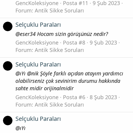
GencKoleksiyone
Posta #11
9 Şub 2023
Forum:
Antik Sikke Soruları
Selçuklu Paraları
@eser34 Hocam sizin görüşünüz nedir?
GencKoleksiyone
Posta #8
9 Şub 2023
Forum:
Antik Sikke Soruları
Selçuklu Paraları
@ıYı @nik Şöyle farklı açıdan atayım yardımcı
olabilirseniz çok sevinirim durumu hakkında
sahte midir orijinalmidir
GencKoleksiyone
Posta #6
8 Şub 2023
Forum:
Antik Sikke Soruları
Selçuklu Paraları
@ıYı