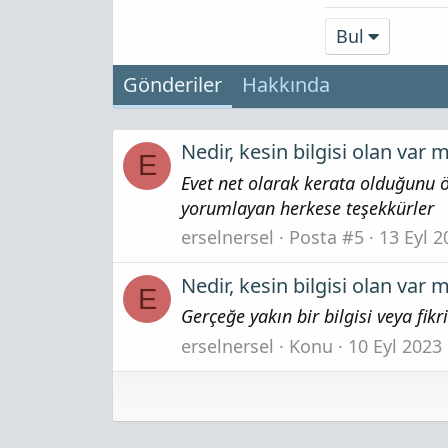
Bul
Gönderiler
Hakkında
Nedir, kesin bilgisi olan var m
E
Evet net olarak kerata olduğunu ö
yorumlayan herkese teşekkürler
erselnersel
Posta #5
13 Eyl 2
Nedir, kesin bilgisi olan var m
E
Gerçeğe yakın bir bilgisi veya fi
erselnersel
Konu
10 Eyl 2023