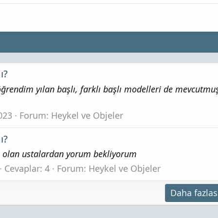
ı?
ğrendim yılan başlı, farklı başlı modelleri de mevcutmuş
023
Forum:
Heykel ve Objeler
ı?
kri olan ustalardan yorum bekliyorum
Cevaplar: 4
Forum:
Heykel ve Objeler
Daha fazlas