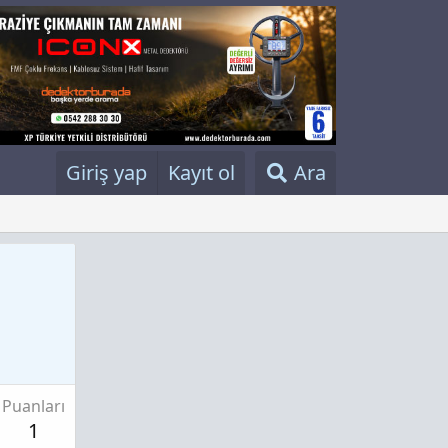
Giriş yap
Kayıt ol
Ara
Puanları
1