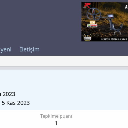
 yeni
İletişim
u 2023
5 Kas 2023
Tepkime puanı
1