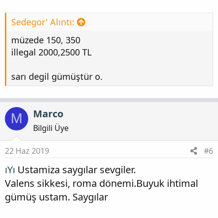
Sedegor' Alıntı:
müzede 150, 350
illegal 2000,2500 TL
sarı degil gümüştür o.
Marco
M
Bilgili Üye
22 Haz 2019
#6
ıYı
Ustamiza saygılar sevgiler.
Valens sikkesi, roma dönemi.Buyuk ihtimal
gümüş ustam. Saygılar