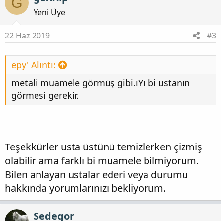
G
Yeni Üye
22 Haz 2019
#3
epy' Alıntı:
metali muamele görmüş gibi.ıYı bi ustanın
görmesi gerekir.
Teşekkürler usta üstünü temizlerken çizmiş
olabilir ama farklı bi muamele bilmiyorum.
Bilen anlayan ustalar ederi veya durumu
hakkında yorumlarınızı bekliyorum.
Sedegor