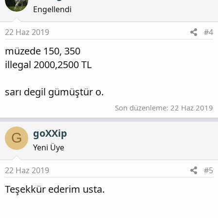
Engellendi
22 Haz 2019
#4
müzede 150, 350
illegal 2000,2500 TL
sarı degil gümüştür o.
Son düzenleme:
22 Haz 2019
goXXip
G
Yeni Üye
22 Haz 2019
#5
Teşekkür ederim usta.