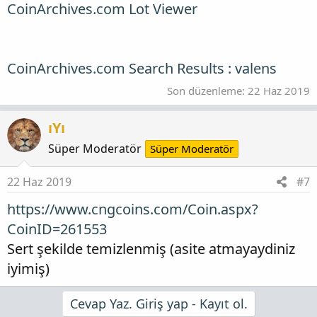
CoinArchives.com Lot Viewer
CoinArchives.com Search Results : valens
Son düzenleme:
22 Haz 2019
ıYı
Süper Moderatör
Süper Moderatör
22 Haz 2019
#7
https://www.cngcoins.com/Coin.aspx?
CoinID=261553
Sert şekilde temizlenmiş (asite atmayaydiniz
iyimiş)
Cevap Yaz. Giriş yap - Kayıt ol.