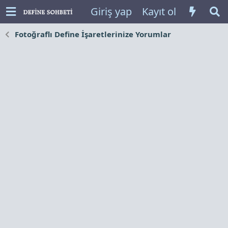
Giriş yap
Kayıt ol
Fotoğraflı Define İşaretlerinize Yorumlar