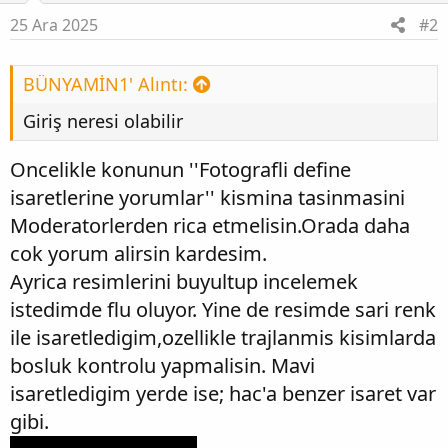
25 Ara 2025
#2
BÜNYAMİN1' Alıntı:
Giriş neresi olabilir
Oncelikle konunun ''Fotografli define
isaretlerine yorumlar'' kismina tasinmasini
Moderatorlerden rica etmelisin.Orada daha
cok yorum alirsin kardesim.
Ayrica resimlerini buyultup incelemek
istedimde flu oluyor. Yine de resimde sari renk
ile isaretledigim,ozellikle trajlanmis kisimlarda
bosluk kontrolu yapmalisin. Mavi
isaretledigim yerde ise; hac'a benzer isaret var
gibi.