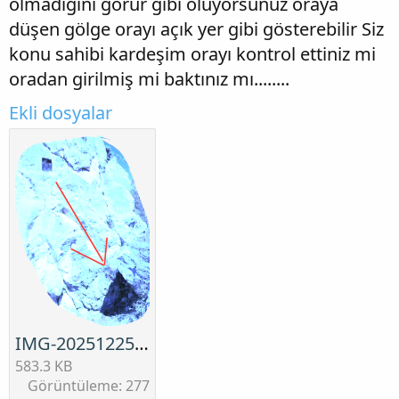
olmadığını görür gibi oluyorsunuz oraya
düşen gölge orayı açık yer gibi gösterebilir Siz
konu sahibi kardeşim orayı kontrol ettiniz mi
oradan girilmiş mi baktınız mı........
Ekli dosyalar
IMG-20251225-WA0007(1).png
583.3 KB
Görüntüleme: 277