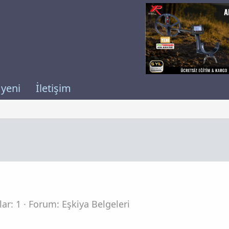
 yeni
İletişim
ar: 1
Forum:
Eşkiya Belgeleri