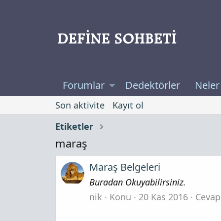
Forumlar
Dedektörler
Neler
Son aktivite
Kayıt ol
Etiketler
maraş
Maraş Belgeleri
Buradan Okuyabilirsiniz.
nik
Konu
20 Kas 2016
Cevapl