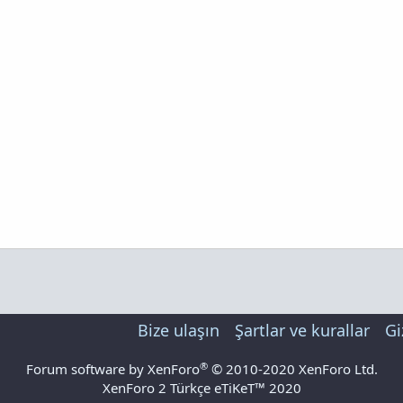
Bize ulaşın
Şartlar ve kurallar
Gi
®
Forum software by XenForo
© 2010-2020 XenForo Ltd.
XenForo 2 Türkçe eTiKeT™ 2020