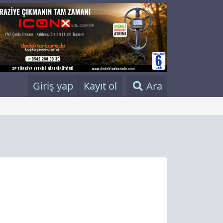
Giriş yap
Kayıt ol
Ara